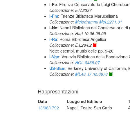
I-Fc
: Firenze Conservatorio Luigi Cherubun
Collocazione: E.V.2327
I-Fm
: Firenze Biblioteca Marucelliana
Collocazione:
Melodrammi Mel.2271.01
I-Nc
: Napoli Biblioteca del Conservatorio di
Collocazione: Rari 10.06.09.05
I-Ra
: Roma Biblioteca Angelica
Collocazione: E.I.28/02
Note: esempl. mutilo delle pp. 9-20
I-Vgc
: Venezia Biblioteca della Fondazione 
Collocazione:
ROL.0438.07
US-BEm
: Berkeley University of California,
Collocazione:
ML48 .I7 no.0676
Rappresentazioni
Data
Luogo ed Edificio
T
13/08/1792
Napoli, Teatro San Carlo
A