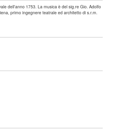
ale dell'anno 1753. La musica è del sig.re Gio. Adolfo
ena, primo ingegnere teatrale ed architetto di s.r.m.