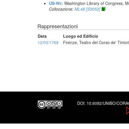
US-Wc
: Washington Library of Congress, Mu
Collocazione:
ML48 [S3052]
Rappresentazioni
Data
Luogo ed Edificio
12/03/1769
Firenze, Teatro del Corso de' Tintori
DOI:
10.6092/UNIBO/COR