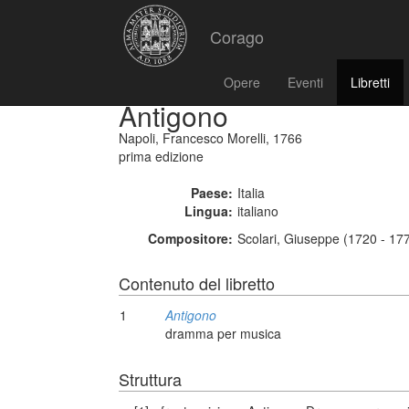
Corago
Opere
Eventi
Libretti
Antigono
Napoli, Francesco Morelli, 1766
prima edizione
Paese:
Italia
Lingua:
italiano
Compositore:
Scolari, Giuseppe (1720 - 17
Contenuto del libretto
1
Antigono
dramma per musica
Struttura