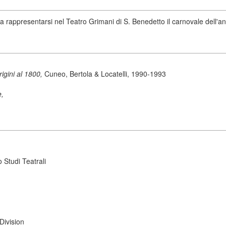
rappresentarsi nel Teatro Grimani di S. Benedetto il carnovale dell'a
origini al 1800,
Cuneo, Bertola & Locatelli, 1990-1993
e,
 Studi Teatrali
Division