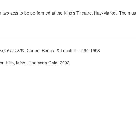
n two acts to be performed at the King's Theatre, Hay-Market. The mus
origini al 1800,
Cuneo, Bertola & Locatelli, 1990-1993
on Hills, Mich., Thomson Gale, 2003