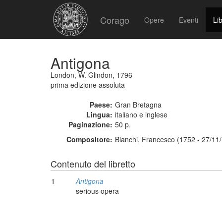
Corago
Opere
Eventi
Lib
Antigona
London, W. Glindon, 1796
prima edizione assoluta
Paese:
Gran Bretagna
Lingua:
italiano e inglese
Paginazione:
50 p.
Compositore:
Bianchi, Francesco (1752 - 27/11
Contenuto del libretto
1
Antigona
serious opera