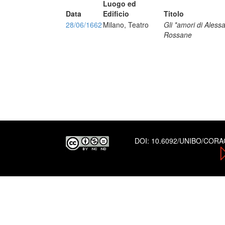
Luogo ed
Data
Edificio
Titolo
28/06/1662
Milano, Teatro
Gli *amori di Ales
Rossane
DOI:
10.6092/UNIBO/COR