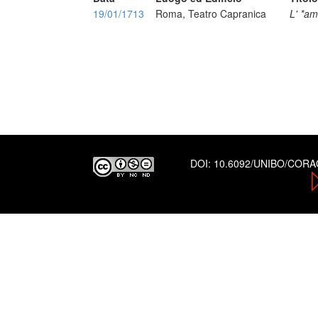
19/01/1713
Roma, Teatro Capranica
L' *am
DOI:
10.6092/UNIBO/COR