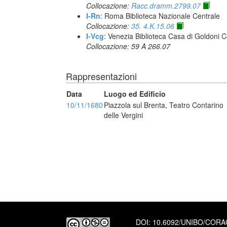
Collocazione:
Racc.dramm.2799.07
I-Rn
: Roma Biblioteca Nazionale Centrale
Collocazione:
35. 4.K.15.06
I-Vcg
: Venezia Biblioteca Casa di Goldoni C
Collocazione: 59 A 266.07
Rappresentazioni
Data
Luogo ed Edificio
10/11/1680
Piazzola sul Brenta, Teatro Contarino
delle Vergini
DOI:
10.6092/UNIBO/COR