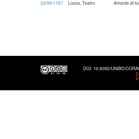
22/08/1767
Lucca, Teatro
Amante di tu
DOI:
10.6092/UNIBO/COR