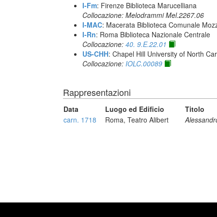
I-Fm
: Firenze Biblioteca Marucelliana
Collocazione: Melodrammi Mel.2267.06
I-MAC
: Macerata Biblioteca Comunale Mozz
I-Rn
: Roma Biblioteca Nazionale Centrale
Collocazione:
40. 9.E.22.01
US-CHH
: Chapel Hill University of North Car
Collocazione:
IOLC.00089
Rappresentazioni
Data
Luogo ed Edificio
Titolo
carn. 1718
Roma, Teatro Alibert
Alessandr