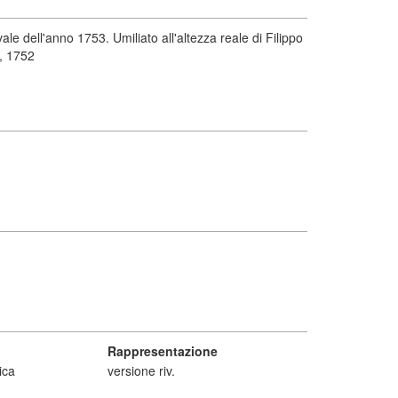
 dell'anno 1753. Umiliato all'altezza reale di Filippo
i, 1752
Rappresentazione
ica
versione riv.