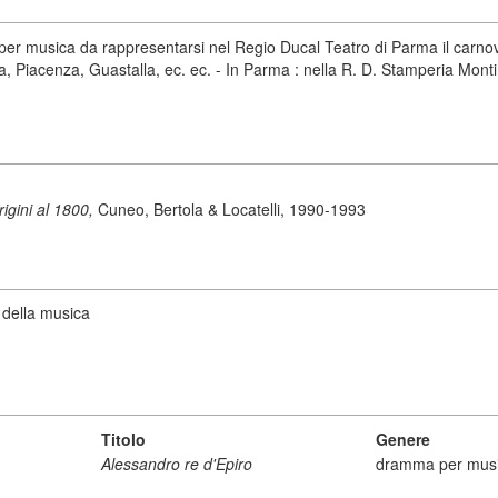
r musica da rappresentarsi nel Regio Ducal Teatro di Parma il carnovale
, Piacenza, Guastalla, ec. ec. - In Parma : nella R. D. Stamperia Mont
origini al 1800,
Cuneo, Bertola & Locatelli, 1990-1993
 della musica
Titolo
Genere
Alessandro re d'Epiro
dramma per mus