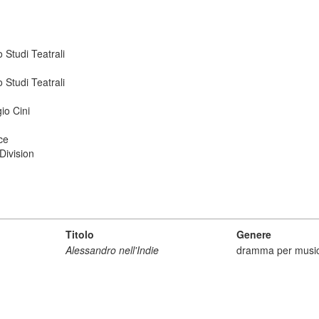
 Studi Teatrali
 Studi Teatrali
io Cini
ce
Division
Titolo
Genere
Alessandro nell'Indie
dramma per musi