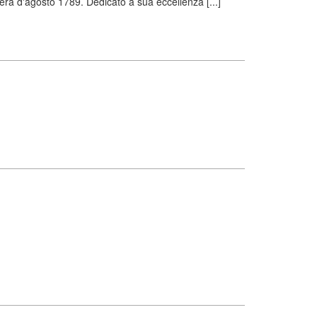
era d'agosto 1789. Dedicato a sua eccellenza [...]