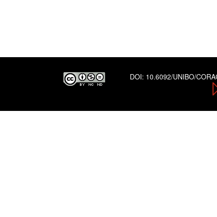
DOI:
10.6092/UNIBO/COR