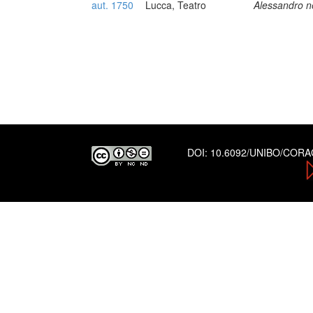
aut. 1750
Lucca, Teatro
Alessandro ne
DOI:
10.6092/UNIBO/COR