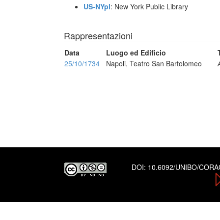
US-NYpl
: New York Public Library
Rappresentazioni
Data
Luogo ed Edificio
25/10/1734
Napoli, Teatro San Bartolomeo
DOI:
10.6092/UNIBO/COR