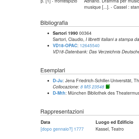
p. [1] - frontespizio
Adriano. Dramma per musica
musique [...]. - Cassel : st
Bibliografia
Sartori 1990
00364
Sartori, Claudio,
I libretti italiani a stampa d
VD18-OPAC
:
12645540
VD18-Datenbank: Das Verzeichnis Deutsche
Esemplari
D-Ju
: Jena Friedrich-Schiller-Universität, 
Collocazione:
8 MS 23548
D-Mth
: München Bibliothek des Theaterm
Rappresentazioni
Data
Luogo ed Edificio
[dopo gennaio?] 1777
Kassel, Teatro