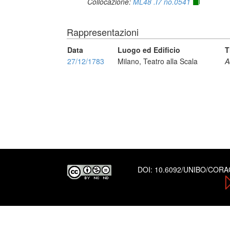
Collocazione:
ML48 .I7 no.0541
Rappresentazioni
Data
Luogo ed Edificio
T
27/12/1783
Milano, Teatro alla Scala
A
DOI:
10.6092/UNIBO/COR