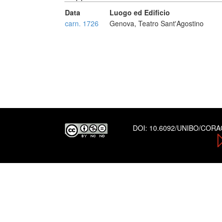
Data
Luogo ed Edificio
carn. 1726
Genova, Teatro Sant'Agostino
DOI:
10.6092/UNIBO/COR