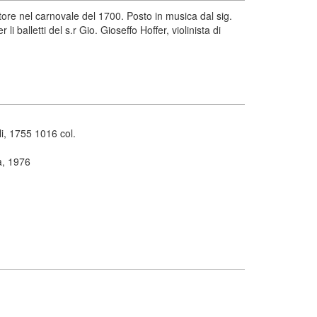
tore nel carnovale del 1700. Posto in musica dal sig.
 balletti del s.r Gio. Gioseffo Hoffer, violinista di
i, 1755 1016 col.
a, 1976