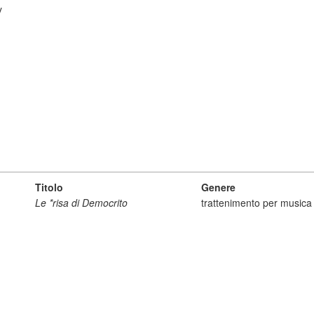
y
Titolo
Genere
Le *risa di Democrito
trattenimento per musica