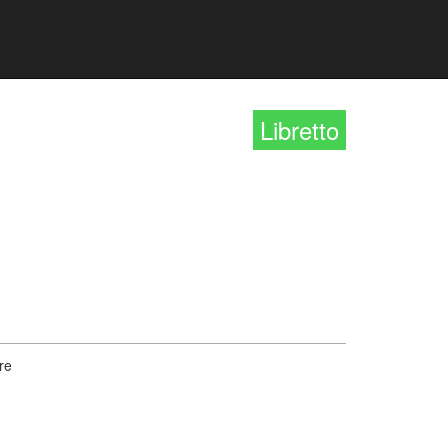
Libretto
re