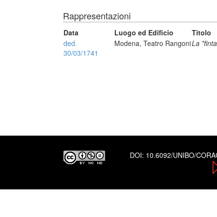
Rappresentazioni
Data
Luogo ed Edificio
Titolo
ded.
Modena, Teatro Rangoni
La *fint
30/03/1741
DOI:
10.6092/UNIBO/COR