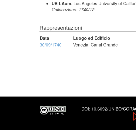
US-LAum
: Los Angeles University of Califo
Collocazione: 1740/12
Rappresentazioni
Data
Luogo ed Edificio
30/09/1740
Venezia, Canal Grande
DOI:
10.6092/UNIBO/COR