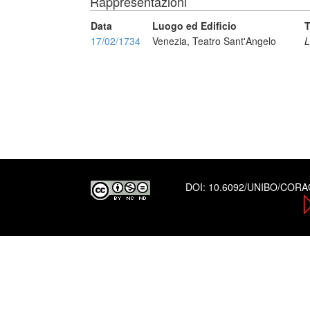
Rappresentazioni
Data
Luogo ed Edificio
T
17/02/1734
Venezia, Teatro Sant'Angelo
L
DOI:
10.6092/UNIBO/COR