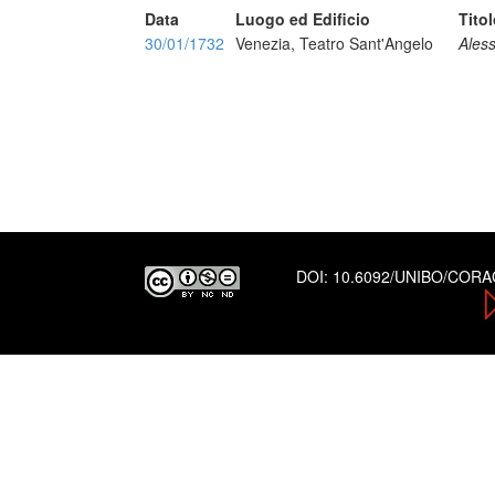
Data
Luogo ed Edificio
Tito
30/01/1732
Venezia, Teatro Sant'Angelo
Aless
DOI:
10.6092/UNIBO/COR