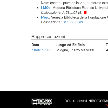
Note: esempl. privo delle 2 p. numerate iniz
I-MOe
: Modena Biblioteca Estense Universit
Collocazione: A.58.L.07 (6)
I-Vgc
: Venezia Biblioteca della Fondazione 
Collocazione:
ROL.0677.09
Rappresentazioni
Data
Luogo ed Edificio
T
estate 1730
Bologna, Teatro Malvezzi
A
DOI:
10.6092/UNIBO/COR