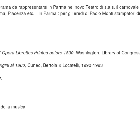
rama da rappresentarsi in Parma nel novo Teatro di s.a.s. il carnovale de
, Piacenza etc. - In Parma : per gli eredi di Paolo Monti stampatori d
 Opera Librettos Printed before 1800,
Washington, Library of Congress
origini al 1800,
Cuneo, Bertola & Locatelli, 1990-1993
e,
 della musica