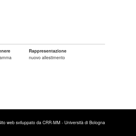
enere
Rappresentazione
ramma
nuovo allestimento
Sito web sviluppato da CRR-MM - Università di Bologna