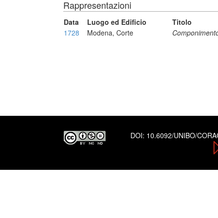
Rappresentazioni
Data
Luogo ed Edificio
Titolo
1728
Modena, Corte
Componimento
DOI:
10.6092/UNIBO/COR