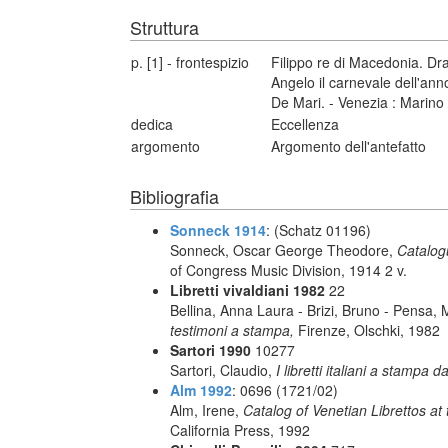
Struttura
p. [1] - frontespizio
Filippo re di Macedonia. Dra
Angelo il carnevale dell'ann
De Mari. - Venezia : Marino
dedica
Eccellenza
argomento
Argomento dell'antefatto
Bibliografia
Sonneck 1914
: (Schatz 01196)
Sonneck, Oscar George Theodore,
Catalog
of Congress Music Division, 1914 2 v.
Libretti vivaldiani 1982
22
Bellina, Anna Laura - Brizi, Bruno - Pensa,
testimoni a stampa,
Firenze, Olschki, 1982
Sartori 1990
10277
Sartori, Claudio,
I libretti italiani a stampa d
Alm 1992
: 0696 (1721/02)
Alm, Irene,
Catalog of Venetian Librettos at 
California Press, 1992