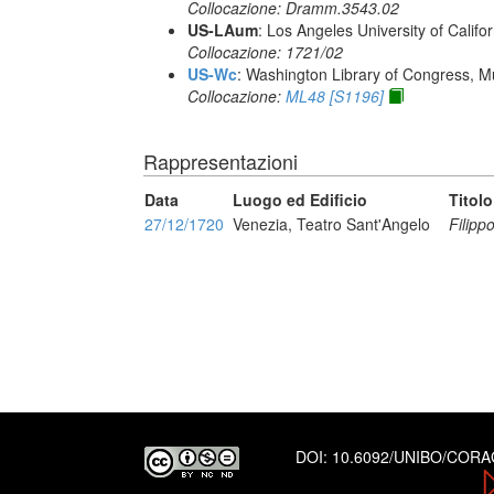
Collocazione: Dramm.3543.02
US-LAum
: Los Angeles University of Califo
Collocazione: 1721/02
US-Wc
: Washington Library of Congress, Mu
Collocazione:
ML48 [S1196]
Rappresentazioni
Data
Luogo ed Edificio
Titolo
27/12/1720
Venezia, Teatro Sant'Angelo
Filipp
DOI:
10.6092/UNIBO/COR