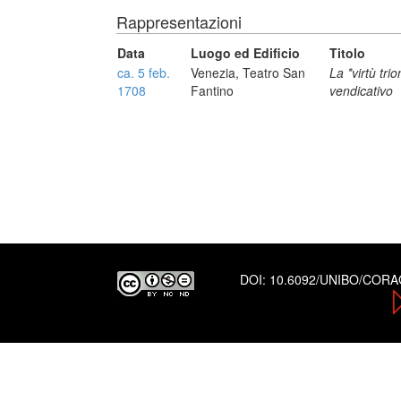
Rappresentazioni
Data
Luogo ed Edificio
Titolo
ca. 5 feb.
Venezia, Teatro San
La *virtù tri
1708
Fantino
vendicativo
DOI:
10.6092/UNIBO/COR