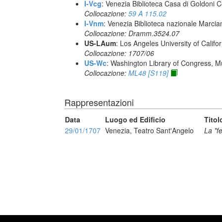
I-Vcg
: Venezia Biblioteca Casa di Goldoni C
Collocazione:
59 A 115.02
I-Vnm
: Venezia Biblioteca nazionale Marcia
Collocazione: Dramm.3524.07
US-LAum
: Los Angeles University of Califo
Collocazione: 1707/06
US-Wc
: Washington Library of Congress, Mu
Collocazione:
ML48 [S119]
Rappresentazioni
Data
Luogo ed Edificio
Titol
29/01/1707
Venezia, Teatro Sant'Angelo
La *fe