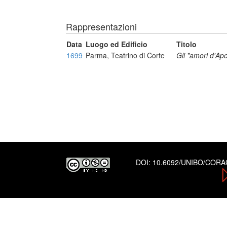
Rappresentazioni
Data
Luogo ed Edificio
Titolo
1699
Parma, Teatrino di Corte
Gli *amori d'Ap
DOI:
10.6092/UNIBO/COR