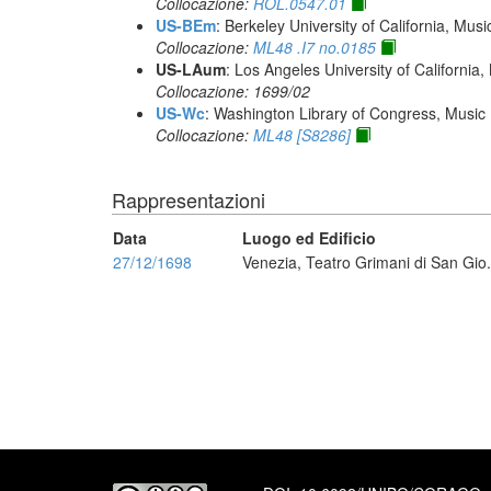
Collocazione:
ROL.0547.01
US-BEm
: Berkeley University of California, Mus
Collocazione:
ML48 .I7 no.0185
US-LAum
: Los Angeles University of California,
Collocazione: 1699/02
US-Wc
: Washington Library of Congress, Music 
Collocazione:
ML48 [S8286]
Rappresentazioni
Data
Luogo ed Edificio
27/12/1698
Venezia, Teatro Grimani di San Gio