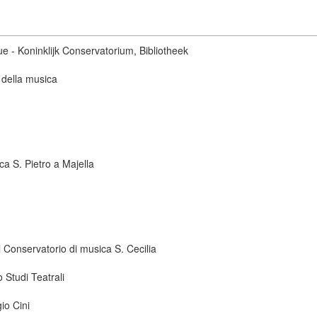
ue - Koninklijk Conservatorium, Bibliotheek
 della musica
ca S. Pietro a Majella
 Conservatorio di musica S. Cecilia
 Studi Teatrali
io Cini