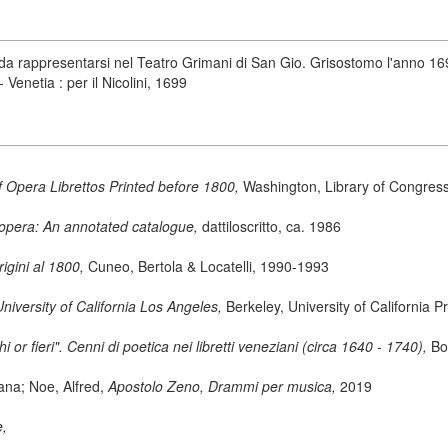
rappresentarsi nel Teatro Grimani di San Gio. Grisostomo l'anno 1699
 Venetia : per il Nicolini, 1699
 Opera Librettos Printed before 1800,
Washington, Library of Congress
opera: An annotated catalogue,
dattiloscritto, ca. 1986
origini al 1800,
Cuneo, Bertola & Locatelli, 1990-1993
University of California Los Angeles,
Berkeley, University of California 
i or fieri". Cenni di poetica nei libretti veneziani (circa 1640 - 1740),
Bo
iana; Noe, Alfred,
Apostolo Zeno, Drammi per musica,
2019
e,