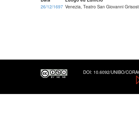
26/12/1697
Venezia, Teatro San Giovanni Grisos
DOI:
10.6092/UNIBO/COR