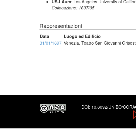
US-LAum
: Los Angeles University of Califo
Collocazione: 1697/05
Rappresentazioni
Data
Luogo ed Edificio
31/01/1697
Venezia, Teatro San Giovanni Grisos
DOI:
10.6092/UNIBO/COR