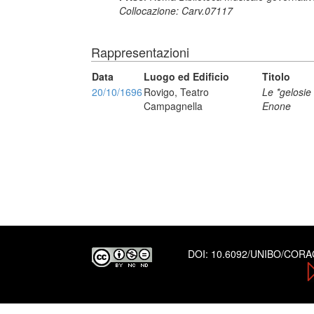
Collocazione: Carv.07117
Rappresentazioni
Data
Luogo ed Edificio
Titolo
20/10/1696
Rovigo, Teatro
Le *gelosie
Campagnella
Enone
DOI:
10.6092/UNIBO/COR