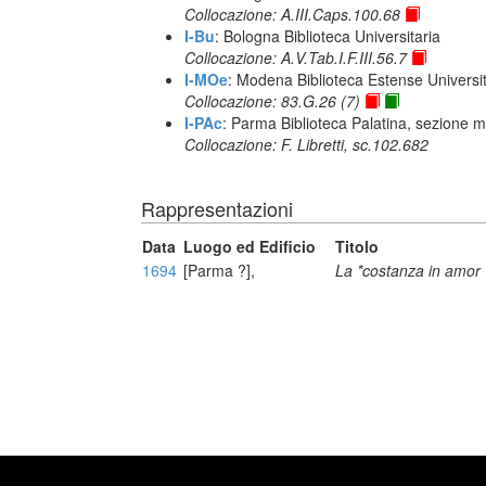
Collocazione: A.III.Caps.100.68
I-Bu
: Bologna Biblioteca Universitaria
Collocazione: A.V.Tab.I.F.III.56.7
I-MOe
: Modena Biblioteca Estense Universit
Collocazione: 83.G.26 (7)
I-PAc
: Parma Biblioteca Palatina, sezione m
Collocazione: F. Libretti, sc.102.682
Rappresentazioni
Data
Luogo ed Edificio
Titolo
1694
[Parma ?],
La *costanza in amor 