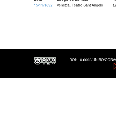
15/11/1692
Venezia, Teatro Sant'Angelo
L
DOI:
10.6092/UNIBO/COR