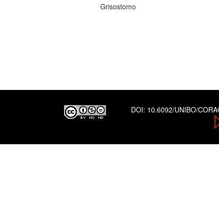
Grisostomo
DOI:
10.6092/UNIBO/COR