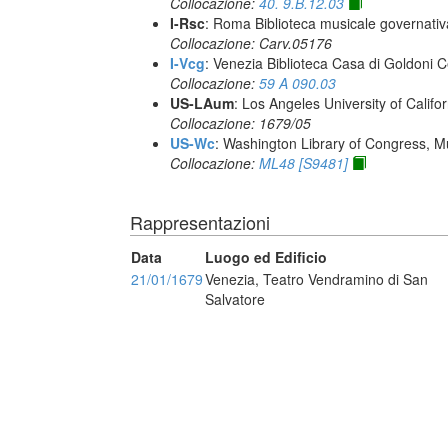
Collocazione:
40. 9.B.12.03
I-Rsc
: Roma Biblioteca musicale governativa
Collocazione: Carv.05176
I-Vcg
: Venezia Biblioteca Casa di Goldoni C
Collocazione:
59 A 090.03
US-LAum
: Los Angeles University of Califo
Collocazione: 1679/05
US-Wc
: Washington Library of Congress, Mu
Collocazione:
ML48 [S9481]
Rappresentazioni
Data
Luogo ed Edificio
21/01/1679
Venezia, Teatro Vendramino di San
Salvatore