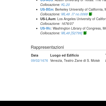
Collocazione:
KL-20
US-BEm
: Berkeley University of California,
Collocazione:
ML48 .I7 no.0068
US-LAum
: Los Angeles University of Califo
Collocazione: 1676/07
US-Wc
: Washington Library of Congress, Mu
Collocazione:
ML48 [S2799]
Rappresentazioni
Data
Luogo ed Edificio
09/02/1676
Venezia, Teatro Zane di S. Moisè