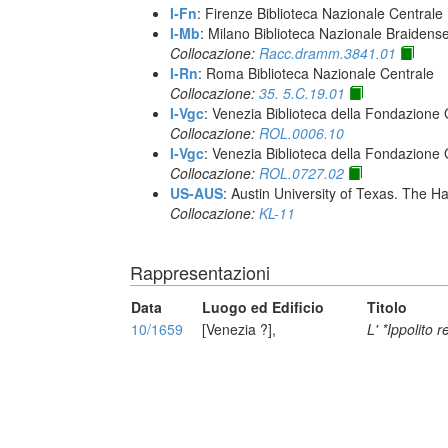
I-Fn
: Firenze Biblioteca Nazionale Centrale
I-Mb
: Milano Biblioteca Nazionale Braidens
Collocazione:
Racc.dramm.3841.01
I-Rn
: Roma Biblioteca Nazionale Centrale
Collocazione:
35. 5.C.19.01
I-Vgc
: Venezia Biblioteca della Fondazione 
Collocazione:
ROL.0006.10
I-Vgc
: Venezia Biblioteca della Fondazione 
Collocazione:
ROL.0727.02
US-AUS
: Austin University of Texas. The
Collocazione:
KL-11
Rappresentazioni
Data
Luogo ed Edificio
Titolo
10/1659
[Venezia ?],
L' *Ippolito r