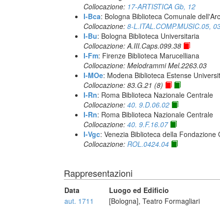
Collocazione:
17-ARTISTICA Gb, 12
I-Bca
: Bologna Biblioteca Comunale dell'Ar
Collocazione:
8-L.ITAL.COMP.MUSIC.05, 0
I-Bu
: Bologna Biblioteca Universitaria
Collocazione: A.III.Caps.099.38
I-Fm
: Firenze Biblioteca Marucelliana
Collocazione: Melodrammi Mel.2263.03
I-MOe
: Modena Biblioteca Estense Universit
Collocazione: 83.G.21 (8)
I-Rn
: Roma Biblioteca Nazionale Centrale
Collocazione:
40. 9.D.06.02
I-Rn
: Roma Biblioteca Nazionale Centrale
Collocazione:
40. 9.F.16.07
I-Vgc
: Venezia Biblioteca della Fondazione 
Collocazione:
ROL.0424.04
Rappresentazioni
Data
Luogo ed Edificio
aut. 1711
[Bologna], Teatro Formagliari