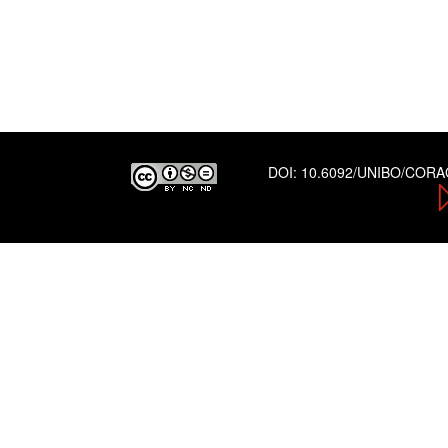
DOI:
10.6092/UNIBO/COR