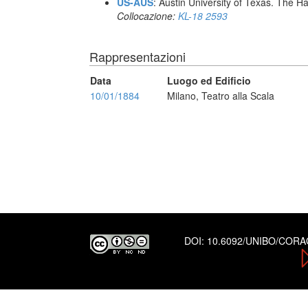
US-AUS
: Austin University of Texas. The
Collocazione:
KL-18 2593
Rappresentazioni
Data
Luogo ed Edificio
10/01/1884
Milano, Teatro alla Scala
DOI:
10.6092/UNIBO/COR