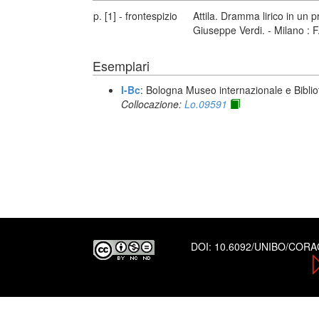
p. [1] - frontespizio
Attila. Dramma lirico in un 
Giuseppe Verdi. - Milano : 
Esemplari
I-Bc
: Bologna Museo internazionale e Biblio
Collocazione:
Lo.09591
DOI:
10.6092/UNIBO/COR