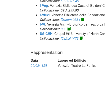
Collocazione:
58 B 091.46
I-Vcg
: Venezia Biblioteca Casa di Goldoni C
Collocazione: 59 A 239.03
I-Vlevi
: Venezia Biblioteca della Fondazion
Collocazione:
Dramm.0584
I-Vt
: Venezia Archivio Storico del Teatro La
Collocazione:
680
US-CHH
: Chapel Hill University of North Car
Collocazione:
IOLC.01478
Rappresentazioni
Data
Luogo ed Edificio
20/02/1858
Venezia, Teatro La Fenice