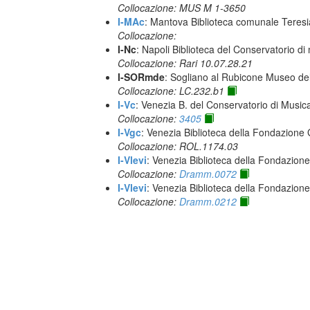
Collocazione: MUS M 1-3650
I-MAc
: Mantova Biblioteca comunale Teres
Collocazione:
I-Nc
: Napoli Biblioteca del Conservatorio di
Collocazione: Rari 10.07.28.21
I-SORmde
: Sogliano al Rubicone Museo de
Collocazione: LC.232.b1
I-Vc
: Venezia B. del Conservatorio di Musi
Collocazione:
3405
I-Vgc
: Venezia Biblioteca della Fondazione 
Collocazione: ROL.1174.03
I-Vlevi
: Venezia Biblioteca della Fondazion
Collocazione:
Dramm.0072
I-Vlevi
: Venezia Biblioteca della Fondazion
Collocazione:
Dramm.0212