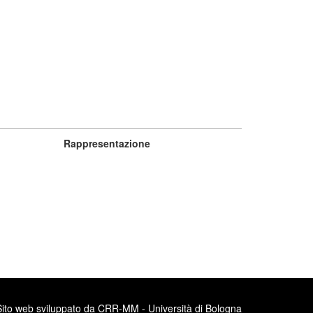
Rappresentazione
Sito web sviluppato da CRR-MM - Università di Bologna