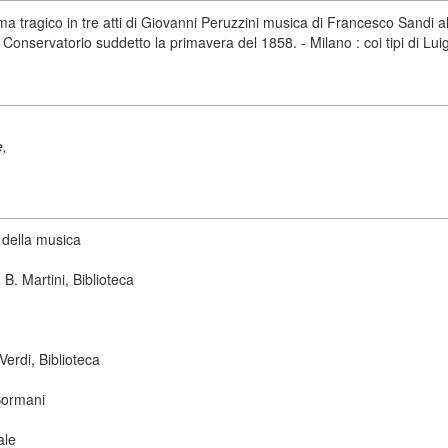
 tragico in tre atti di Giovanni Peruzzini musica di Francesco Sandi all
r. Conservatorio suddetto la primavera del 1858. - Milano : coi tipi di Lui
e,
 della musica
B. Martini, Biblioteca
erdi, Biblioteca
Sormani
ale