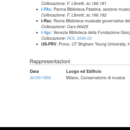
Collocazione: F. Libretti, sc.166.181
I-PAc
: Parma Biblioteca Palatina, sezione music
Collocazione: F. Libretti, sc.166.182
I-Rsc
: Roma Biblioteca musicale governativa del
Collocazione: Carv.06425
I-Vgc
: Venezia Biblioteca della Fondazione Giorg
Collocazione:
ROL.0595.02
US-PRV
: Provo, UT Brigham Young University, 
Rappresentazioni
Data
Luogo ed Edificio
30/05/1858
Milano, Conservatorio di musica