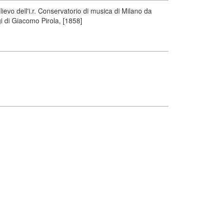
ievo dell'i.r. Conservatorio di musica di Milano da
gi di Giacomo Pirola, [1858]