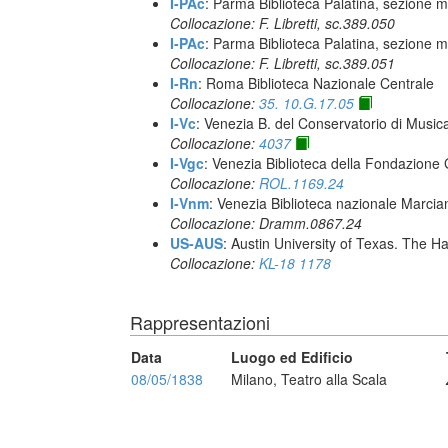
I-PAc
: Parma Biblioteca Palatina, sezione m
Collocazione: F. Libretti, sc.389.050
I-PAc
: Parma Biblioteca Palatina, sezione m
Collocazione: F. Libretti, sc.389.051
I-Rn
: Roma Biblioteca Nazionale Centrale
Collocazione:
35. 10.G.17.05
I-Vc
: Venezia B. del Conservatorio di Musi
Collocazione:
4037
I-Vgc
: Venezia Biblioteca della Fondazione 
Collocazione:
ROL.1169.24
I-Vnm
: Venezia Biblioteca nazionale Marcia
Collocazione: Dramm.0867.24
US-AUS
: Austin University of Texas. The
Collocazione:
KL-18 1178
Rappresentazioni
Data
Luogo ed Edificio
08/05/1838
Milano, Teatro alla Scala